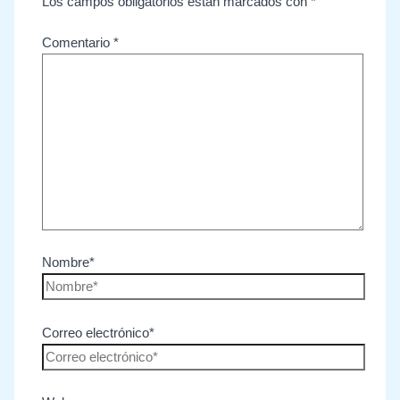
Los campos obligatorios están marcados con
*
Comentario
*
Nombre*
Correo electrónico*